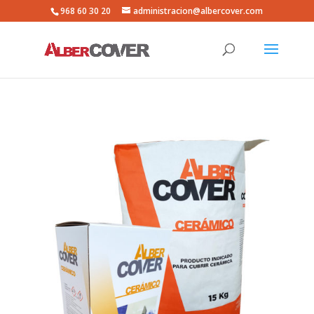
968 60 30 20
administracion@albercover.com