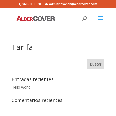
968 60 30 20
administracion@albercover.com
Tarifa
Entradas recientes
Hello world!
Comentarios recientes