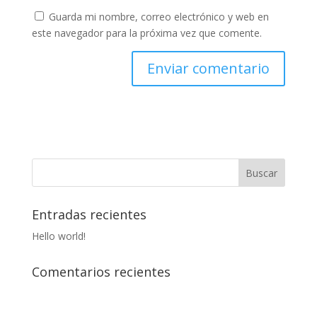
Guarda mi nombre, correo electrónico y web en
este navegador para la próxima vez que comente.
Entradas recientes
Hello world!
Comentarios recientes