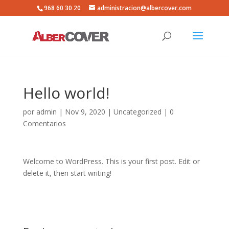
968 60 30 20
administracion@albercover.com
Hello world!
por
admin
|
Nov 9, 2020
|
Uncategorized
|
0
Comentarios
Welcome to WordPress. This is your first post. Edit or
delete it, then start writing!